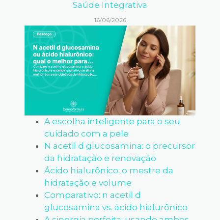
Saúde Integrativa
16/06/2026
A escolha inteligente para o seu
cuidado com a pele
N acetil d glucosamina: o precursor
da hidratação e renovação
Ácido hialurônico: o mestre da
hidratação e volume
Comparativo: n acetil d
glucosamina vs. ácido hialurônico
A sinergia perfeita: usando ambos