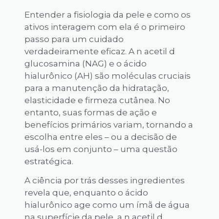
Entender a fisiologia da pele e como os
ativos interagem com ela é o primeiro
passo para um cuidado
verdadeiramente eficaz. A n acetil d
glucosamina (NAG) e o ácido
hialurônico (AH) são moléculas cruciais
para a manutenção da hidratação,
elasticidade e firmeza cutânea. No
entanto, suas formas de ação e
benefícios primários variam, tornando a
escolha entre eles – ou a decisão de
usá-los em conjunto – uma questão
estratégica.
A ciência por trás desses ingredientes
revela que, enquanto o ácido
hialurônico age como um ímã de água
na superfície da pele, a n acetil d