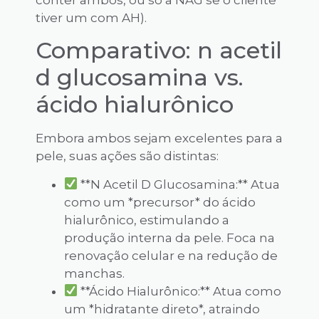
conter ambos, ou só a NAG se o cliente
tiver um com AH).
Comparativo: n acetil
d glucosamina vs.
ácido hialurônico
Embora ambos sejam excelentes para a
pele, suas ações são distintas:
**N Acetil D Glucosamina:** Atua
como um *precursor* do ácido
hialurônico, estimulando a
produção interna da pele. Foca na
renovação celular e na redução de
manchas.
**Ácido Hialurônico:** Atua como
um *hidratante direto*, atraindo