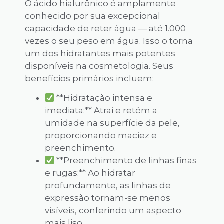
O ácido hialurônico é amplamente
conhecido por sua excepcional
capacidade de reter água — até 1.000
vezes o seu peso em água. Isso o torna
um dos hidratantes mais potentes
disponíveis na cosmetologia. Seus
benefícios primários incluem:
**Hidratação intensa e
imediata:** Atrai e retém a
umidade na superfície da pele,
proporcionando maciez e
preenchimento.
**Preenchimento de linhas finas
e rugas:** Ao hidratar
profundamente, as linhas de
expressão tornam-se menos
visíveis, conferindo um aspecto
mais liso.